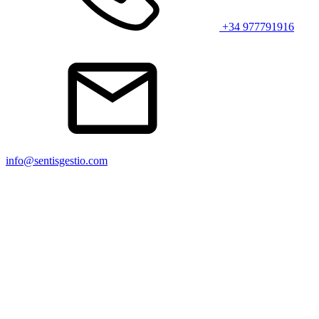
+34 977791916
info@sentisgestio.com