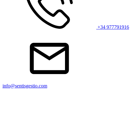
+34 977791916
info@sentisgestio.com