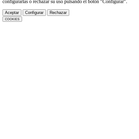
configurarlas o rechazar su uso pulsando el botón "Configurar".
Aceptar
Configurar
Rechazar
COOKIES