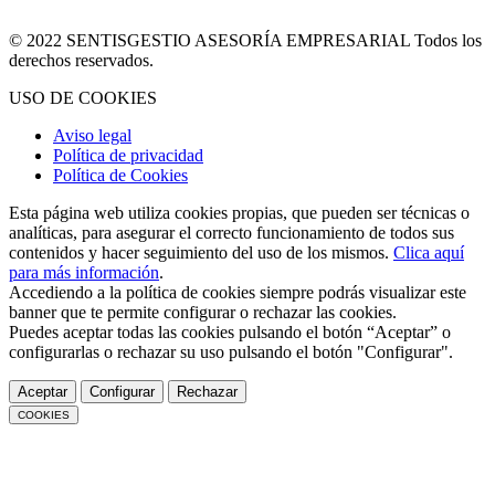
© 2022 SENTISGESTIO ASESORÍA EMPRESARIAL Todos los
derechos reservados.
USO DE COOKIES
Aviso legal
Política de privacidad
Política de Cookies
Esta página web utiliza cookies propias, que pueden ser técnicas o
analíticas, para asegurar el correcto funcionamiento de todos sus
contenidos y hacer seguimiento del uso de los mismos.
Clica aquí
para más información
.
Accediendo a la política de cookies siempre podrás visualizar este
banner que te permite configurar o rechazar las cookies.
Puedes aceptar todas las cookies pulsando el botón “Aceptar” o
configurarlas o rechazar su uso pulsando el botón "Configurar".
Aceptar
Configurar
Rechazar
COOKIES