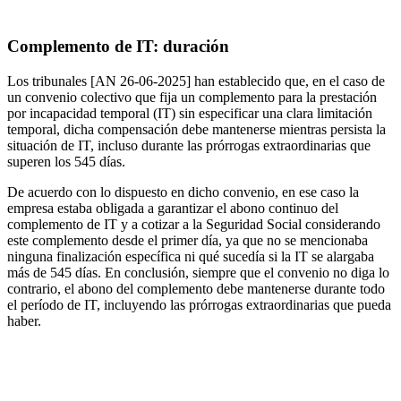
Complemento de IT: duración
Los tribunales [AN 26-06-2025] han establecido que, en el caso de
un convenio colectivo que fija un complemento para la prestación
por incapacidad temporal (IT) sin especificar una clara limitación
temporal, dicha compensación debe mantenerse mientras persista la
situación de IT, incluso durante las prórrogas extraordinarias que
superen los 545 días.
De acuerdo con lo dispuesto en dicho convenio, en ese caso la
empresa estaba obligada a garantizar el abono continuo del
complemento de IT y a cotizar a la Seguridad Social considerando
este complemento desde el primer día, ya que no se mencionaba
ninguna finalización específica ni qué sucedía si la IT se alargaba
más de 545 días. En conclusión, siempre que el convenio no diga lo
contrario, el abono del complemento debe mantenerse durante todo
el período de IT, incluyendo las prórrogas extraordinarias que pueda
haber.