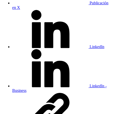
Publicación
en X
LinkedIn
LinkedIn -
Business