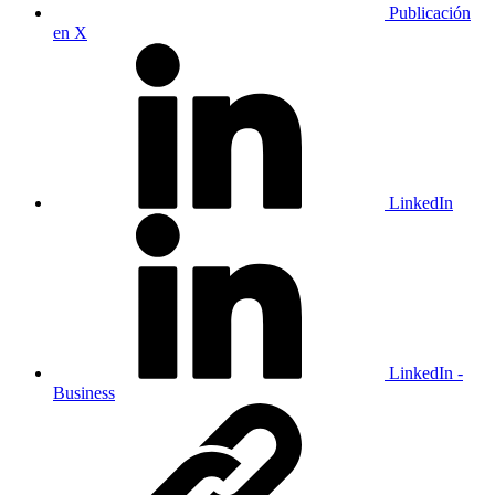
Publicación
en X
LinkedIn
LinkedIn -
Business