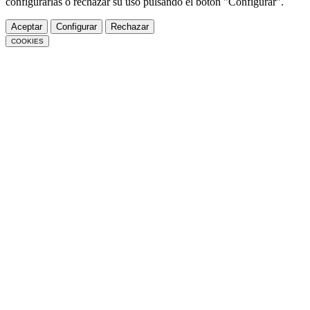
configurarlas o rechazar su uso pulsando el botón "Configurar".
Aceptar
Configurar
Rechazar
COOKIES