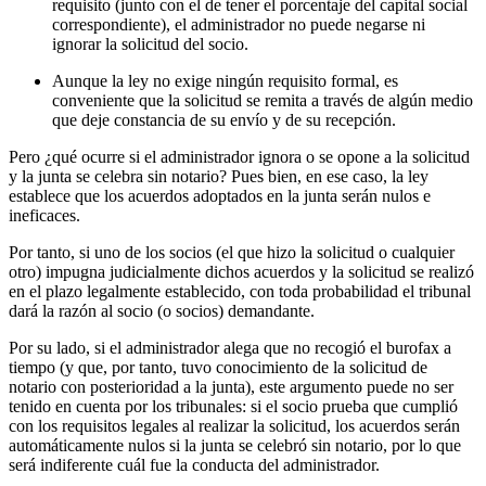
requisito (junto con el de tener el porcentaje del capital social
correspondiente), el administrador no puede negarse ni
ignorar la solicitud del socio.
Aunque la ley no exige ningún requisito formal, es
conveniente que la solicitud se remita a través de algún medio
que deje constancia de su envío y de su recepción.
Pero ¿qué ocurre si el administrador ignora o se opone a la solicitud
y la junta se celebra sin notario? Pues bien, en ese caso, la ley
establece que los acuerdos adoptados en la junta serán nulos e
ineficaces.
Por tanto, si uno de los socios (el que hizo la solicitud o cualquier
otro) impugna judicialmente dichos acuerdos y la solicitud se realizó
en el plazo legalmente establecido, con toda probabilidad el tribunal
dará la razón al socio (o socios) demandante.
Por su lado, si el administrador alega que no recogió el burofax a
tiempo (y que, por tanto, tuvo conocimiento de la solicitud de
notario con posterioridad a la junta), este argumento puede no ser
tenido en cuenta por los tribunales: si el socio prueba que cumplió
con los requisitos legales al realizar la solicitud, los acuerdos serán
automáticamente nulos si la junta se celebró sin notario, por lo que
será indiferente cuál fue la conducta del administrador.