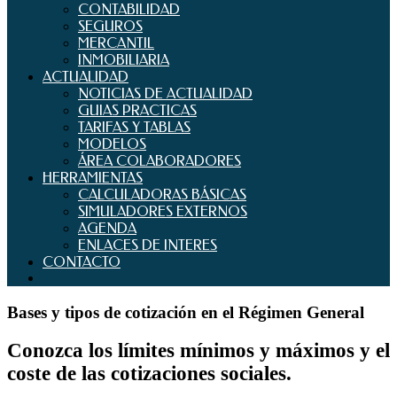
CONTABILIDAD
SEGUROS
MERCANTIL
INMOBILIARIA
ACTUALIDAD
NOTICIAS DE ACTUALIDAD
GUIAS PRACTICAS
TARIFAS Y TABLAS
MODELOS
ÁREA COLABORADORES
HERRAMIENTAS
CALCULADORAS BÁSICAS
SIMULADORES EXTERNOS
AGENDA
ENLACES DE INTERES
CONTACTO
Bases y tipos de cotización en el Régimen General
Conozca los límites mínimos y máximos y el
coste de las cotizaciones sociales.