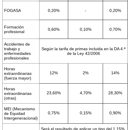
FOGASA
0,20%
-
0,20%
Formación
0,60%
0,10%
0,70%
profesional
Accidentes de
trabajo y
Según la tarifa de primas incluida en la DA 4.ª
enfermedades
de la Ley 42/2006
profesionales
Horas
12%
2%
14%
extraordinarias
(fuerza mayor)
Horas
23,60%
4,70%
28,30%
extraordinarias
(otras)
MEI (Mecanismo
0,75%
0,15%
0,90%
de Equidad
Intergeneracional)
Será el resultado de aplicar un tipo del 1,15%