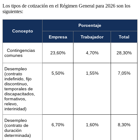
Los tipos de cotización en el Régimen General para 2026 son los
siguientes:
Porcentaje
Concepto
Empresa
Trabajador
Total
Contingencias
23,60%
4,70%
28,30%
comunes
Desempleo
5,50%
1,55%
7,05%
(contrato
indefinido, fijo
discontinuo,
temporales de
discapacitados,
formativos,
relevo,
interinidad)
Desempleo
6,70%
1,60%
8,30%
(contrato de
duración
determinada)