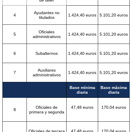
Ayudantes no
4
1.424,40 euros
5.101,20 euros
titulados
Oficiales
5
1.424,40 euros
5.101,20 euros
administrativos
6
Subalternos
1.424,40 euros
5.101,20 euros
Auxiliares
7
1.424,40 euros
5.101,20 euros
administrativos
Base mínima
Base máxima
diaria
diaria
Oficiales de
47,48 euros
170,04 euros
8
primera y segunda
Oficiales de tercera
47,48 euros
170,04 euros