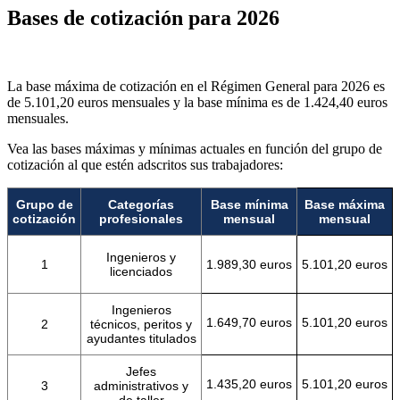
Bases de cotización para 2026
La base máxima de cotización en el Régimen General para 2026 es
de 5.101,20 euros mensuales y la base mínima es de 1.424,40 euros
mensuales.
Vea las bases máximas y mínimas actuales en función del grupo de
cotización al que estén adscritos sus trabajadores:
Grupo de
Categorías
Base mínima
Base máxima
cotización
profesionales
mensual
mensual
Ingenieros y
1
1.989,30 euros
5.101,20 euros
licenciados
Ingenieros
1.649,70 euros
5.101,20 euros
2
técnicos, peritos y
ayudantes titulados
Jefes
1.435,20 euros
5.101,20 euros
3
administrativos y
de taller